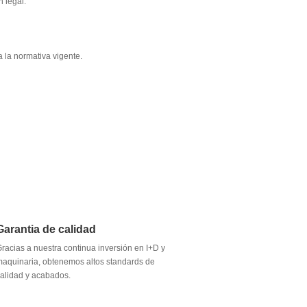
 legal.
 la normativa vigente.
Garantia de calidad
racias a nuestra continua inversión en I+D y
aquinaria, obtenemos altos standards de
alidad y acabados.