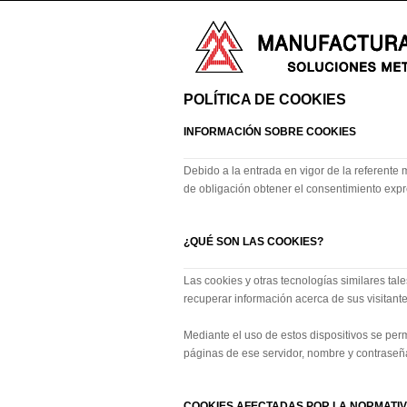
POLÍTICA DE COOKIES
INFORMACIÓN SOBRE COOKIES
Debido a la entrada en vigor de la referente
de obligación obtener el consentimiento expr
¿QUÉ SON LAS COOKIES?
Las cookies y otras tecnologías similares ta
recuperar información acerca de sus visitante
Mediante el uso de estos dispositivos se per
páginas de ese servidor, nombre y contraseña
COOKIES AFECTADAS POR LA NORMATI