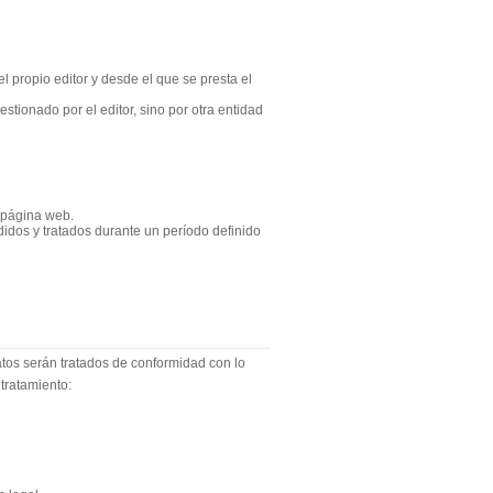
 propio editor y desde el que se presta el
tionado por el editor, sino por otra entidad
 página web.
idos y tratados durante un período definido
atos serán tratados de conformidad con lo
tratamiento: