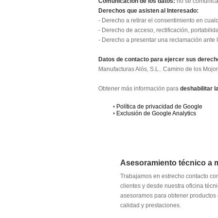
Comunicación de los datos:
no se comunicar
Derechos que asisten al Interesado:
- Derecho a retirar el consentimiento en cua
- Derecho de acceso, rectificación, portabilid
- Derecho a presentar una reclamación ante la
Datos de contacto para ejercer sus derech
Manufacturas Alós, S.L.. Camino de los Mojo
Obtener más información para
deshabilitar 
•
Política de privacidad de Google
•
Exclusión de Google Analytics
Asesoramiento técnico a 
Trabajamos en estrecho contacto co
clientes y desde nuestra oficina técn
asesoramos para obtener productos 
calidad y prestaciones.