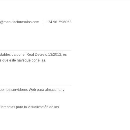
s@manufacturasalos.com
+34 961596052
stablecida por el Real Decreto 13/2012, es
e que este navegue por ellas.
s por los servidores Web para almacenar y
ferencias para la visualización de las