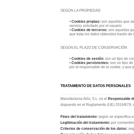
SEGÚN LA PROPIEDAD
•
Cookies propias:
son aquellas que se
servicio solicitado por el usuario.
•
Cookies de terceros:
son aquellas qu
que trata los datos obtenidos través de 
SEGÚN EL PLAZO DE CONSERVACIÓN
•
Cookies de sesión:
son un tipo de co
•
Cookies persistentes:
son un tipo de
por el responsable de la cookie, y que 
TRATAMIENTO DE DATOS PERSONALES
Manufacturas Alós, S.L. es el
Responsable de
dispuesto en el Reglamento (UE) 2016/679, de 
Fines del tratamiento:
según se especifica en
Legitimación del tratamiento:
por consentimi
Criterios de conservación de los datos:
seg