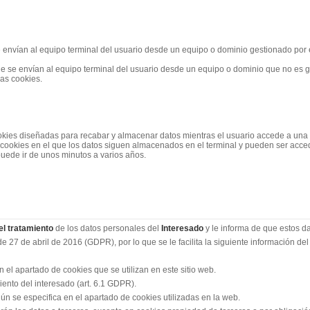
 envían al equipo terminal del usuario desde un equipo o dominio gestionado por el
e se envían al equipo terminal del usuario desde un equipo o dominio que no es ges
las cookies.
okies diseñadas para recabar y almacenar datos mientras el usuario accede a una
 cookies en el que los datos siguen almacenados en el terminal y pueden ser acced
puede ir de unos minutos a varios años.
l tratamiento
de los datos personales del
Interesado
y le informa de que estos d
27 de abril de 2016 (GDPR), por lo que se le facilita la siguiente información del 
 el apartado de cookies que se utilizan en este sitio web.
ento del interesado (art. 6.1 GDPR).
ún se especifica en el apartado de cookies utilizadas en la web.