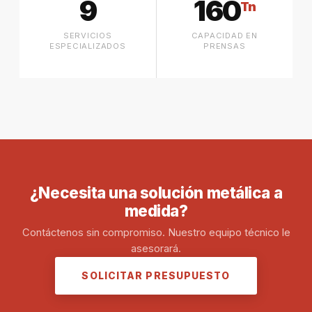
9
160
Tn
SERVICIOS
CAPACIDAD EN
ESPECIALIZADOS
PRENSAS
¿Necesita una solución metálica a
medida?
Contáctenos sin compromiso. Nuestro equipo técnico le
asesorará.
SOLICITAR PRESUPUESTO