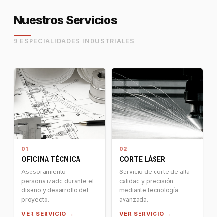
Nuestros Servicios
9 ESPECIALIDADES INDUSTRIALES
01
02
OFICINA TÉCNICA
CORTE LÁSER
Asesoramiento
Servicio de corte de alta
personalizado durante el
calidad y precisión
diseño y desarrollo del
mediante tecnología
proyecto.
avanzada.
VER SERVICIO →
VER SERVICIO →