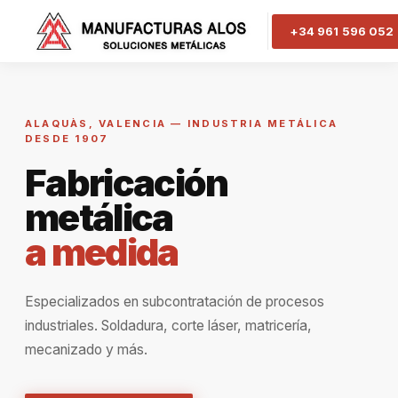
+34 961 596 052
ALAQUÀS, VALENCIA — INDUSTRIA METÁLICA
DESDE 1907
Fabricación
metálica
a medida
Especializados en subcontratación de procesos
industriales. Soldadura, corte láser, matricería,
mecanizado y más.