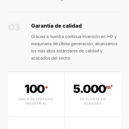
03
Garantía de calidad
Gracias a nuestra continua inversión en I+D y
maquinaria de última generación, alcanzamos
los más altos estándares de calidad y
acabados del sector.
100
5.000
+
m²
AÑOS DE HISTORIA
DE PLANTA EN
INDUSTRIAL
ALAQUÀS