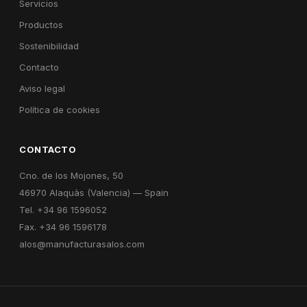
Servicios
Productos
Sostenibilidad
Contacto
Aviso legal
Política de cookies
CONTACTO
Cno. de los Mojones, 50
46970 Alaquàs (Valencia) — Spain
Tel. +34 96 1596052
Fax. +34 96 1596178
alos@manufacturasalos.com