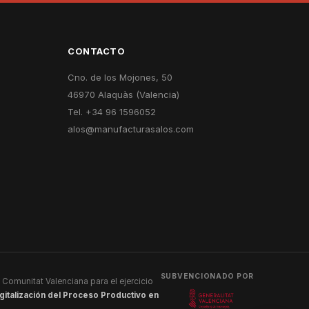
CONTACTO
Cno. de los Mojones, 50
46970 Alaquàs (Valencia)
Tel. +34 96 1596052
alos@manufacturasalos.com
SUBVENCIONADO POR
 Comunitat Valenciana para el ejercicio
gitalización del Proceso Productivo en