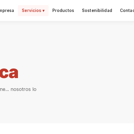
mpresa
Servicios ▾
Productos
Sostenibilidad
Conta
ca
e... nosotros lo