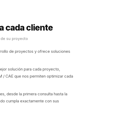
a cada cliente
 de su proyecto
rrollo de proyectos y ofrece soluciones
ejor solución para cada proyecto,
M / CAE que nos permiten optimizar cada
s, desde la primera consulta hasta la
ltado cumpla exactamente con sus