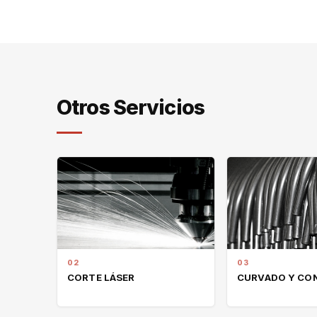
Otros Servicios
02
03
CORTE LÁSER
CURVADO Y CON