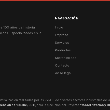
NAVEGACIÓN
e 100 años de historia
Inicio
licas. Especializados en la
Empresa
Servicios
Productos
Sostenibilidad
Contacto
Aviso legal
ustrialización realizadas por las PYMES de diversos sectores industriales de la
vención de 150.365,00 €
, para la ejecución del Proyecto
“Modernización y Di