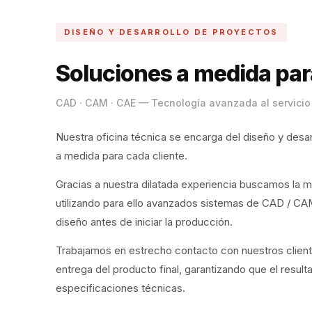
DISEÑO Y DESARROLLO DE PROYECTOS
Soluciones a medida par
CAD · CAM · CAE — Tecnología avanzada al servicio
Nuestra oficina técnica se encarga del diseño y desa
a medida para cada cliente.
Gracias a nuestra dilatada experiencia buscamos la m
utilizando para ello avanzados sistemas de CAD / CA
diseño antes de iniciar la producción.
Trabajamos en estrecho contacto con nuestros cliente
entrega del producto final, garantizando que el resu
especificaciones técnicas.